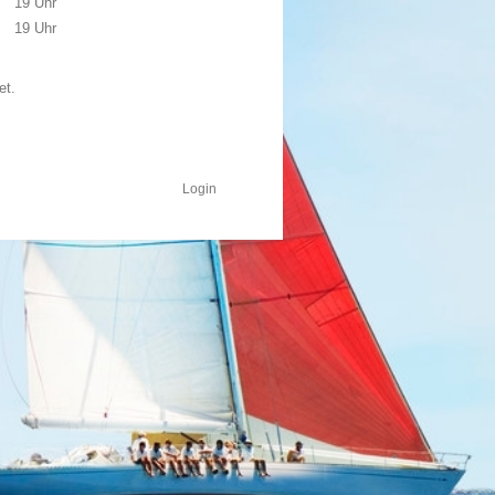
19 Uhr
19 Uhr
et.
Login