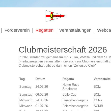
Förderverein
Regatten
Veranstaltungen
Webc
Clubmeisterschaft 2026
In 2026 werden wir gemeinsam mit YCRa, WWRa und dem SCMB
/Freitagsregatten veranstalten, die auch zur Clubmeisterschaft z
Clubmeisterschaft gibt es dann einen "Zellersee-Club"
Tag
Datum
Regatta
Veranstalte
Home-Race
Sonntag
24.05.26
SCIz
Steckborn
Samstag
06.06.26
Bülle-Cup
SCIz
Mittwoch
24.06.26
Feierabendregatta
YCRa
Mittwoch
01.07.26
Feierabendregatta
SCMB