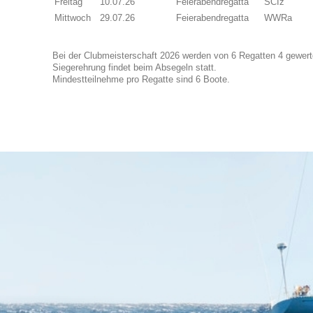
Freitag
10.07.26
Feierabendregatta
SCIz
Mittwoch
29.07.26
Feierabendregatta
WWRa
Bei der Clubmeisterschaft 2026 werden von 6 Regatten 4 gewert
Siegerehrung findet beim Absegeln statt.
Mindestteilnehme pro Regatte sind 6 Boote.